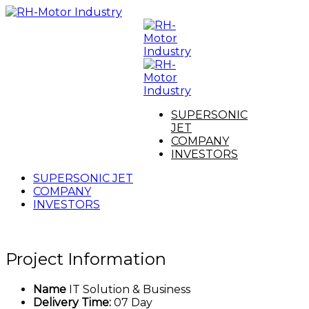
SUPERSONIC
JET
COMPANY
INVESTORS
SUPERSONIC JET
COMPANY
INVESTORS
Project Information
Name
IT Solution & Business
Delivery Time:
07 Day