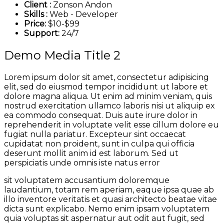
Client :
Zonson Andon
Skills :
Web - Developer
Price:
$10-$99
Support:
24/7
Demo Media Title 2
Lorem ipsum dolor sit amet, consectetur adipisicing
elit, sed do eiusmod tempor incididunt ut labore et
dolore magna aliqua. Ut enim ad minim veniam, quis
nostrud exercitation ullamco laboris nisi ut aliquip ex
ea commodo consequat. Duis aute irure dolor in
reprehenderit in voluptate velit esse cillum dolore eu
fugiat nulla pariatur. Excepteur sint occaecat
cupidatat non proident, sunt in culpa qui officia
deserunt mollit anim id est laborum. Sed ut
perspiciatis unde omnis iste natus error
sit voluptatem accusantium doloremque
laudantium, totam rem aperiam, eaque ipsa quae ab
illo inventore veritatis et quasi architecto beatae vitae
dicta sunt explicabo. Nemo enim ipsam voluptatem
quia voluptas sit aspernatur aut odit aut fugit, sed